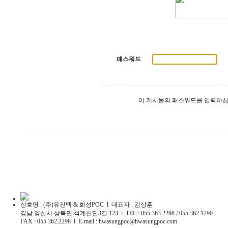
패스워드
이 게시물의 패스워드를 입력하십
상호명 : (주)유진텍 & 화성POC l 대표자 : 김상훈
경남 양산시 상북면 석계산단3길 123 l TEL : 055.363.2298 / 055.362.1290
FAX : 055.362.2298 l E-mail : hwasungpoc@hwasungpoc.com