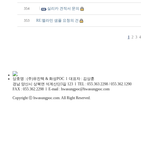
실리카 견적서 문의
354
RE:멜라민 샘플 요청의 건
353
1
2
3
4
상호명 : (주)유진텍 & 화성POC l 대표자 : 김상훈
경남 양산시 상북면 석계산단3길 123 l TEL : 055.363.2298 / 055.362.1290
FAX : 055.362.2298 l E-mail : hwasungpoc@hwasungpoc.com
Copyright ⓒ hwasungpoc.com. All Right Reserved.