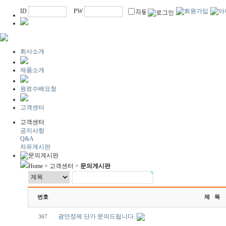
ID
PW
회사소개
제품소개
원료수배요청
고객센터
고객센터
공지사항
Q&A
자유게시판
Home > 고객센터 >
문의게시판
번호
제 목
광안정제 단가 문의드립니다.
367