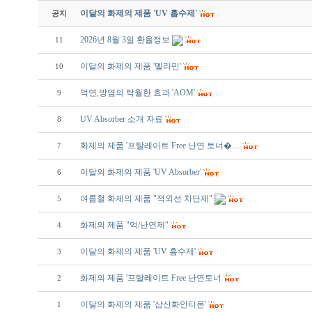
이달의 화제의 제품 'UV 흡수제'
공지
2026년 8월 3일 환율정보
11
이달의 화제의 제품 '멜라민'
10
억연,방염의 탁월한 효과 'AOM'
9
UV Absorber 소개 자료
8
화제의 제품 '프탈레이트 Free 난연 토너�…
7
이달의 화제의 제품 'UV Absorber'
6
여름철 화제의 제품 "적외선 차단제"
5
화제의 제품 "억/난연제"
4
이달의 화제의 제품 'UV 흡수제'
3
화제의 제품 '프탈레이트 Free 난연토너
2
이달의 화제의 제품 '삼산화안티몬'
1