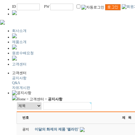
ID
PW
회사소개
제품소개
원료수배요청
고객센터
고객센터
공지사항
Q&A
자유게시판
Home > 고객센터 >
공지사항
번호
제 목
이달의 화제의 제품 '멜라민'
공지