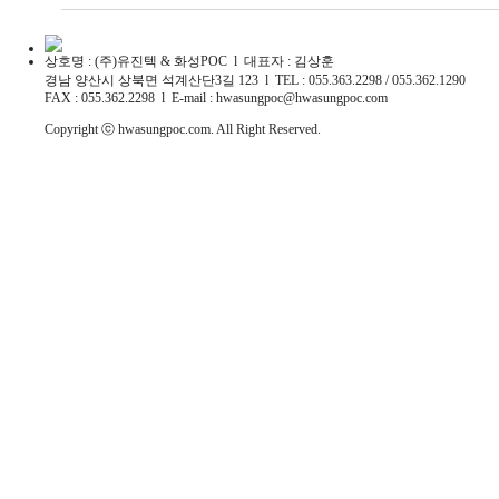
상호명 : (주)유진텍 & 화성POC l 대표자 : 김상훈
경남 양산시 상북면 석계산단3길 123 l TEL : 055.363.2298 / 055.362.1290
FAX : 055.362.2298 l E-mail : hwasungpoc@hwasungpoc.com
Copyright ⓒ hwasungpoc.com. All Right Reserved.